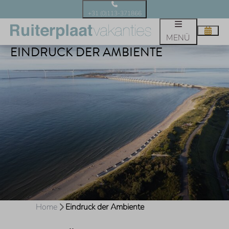
+31 (0)113-371866
MENÜ
EINDRUCK DER AMBIENTE
Home
Eindruck der Ambiente