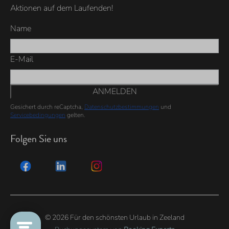
Aktionen auf dem Laufenden!
Name
E-Mail
ANMELDEN
Gesichert durch reCaptcha,
Datenschutzbestimmungen
und
Servicebedingungen
gelten.
Folgen Sie uns
© 2026 Für den schönsten Urlaub in Zeeland