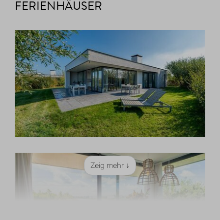
FERIENHÄUSER
Zeig mehr ↓