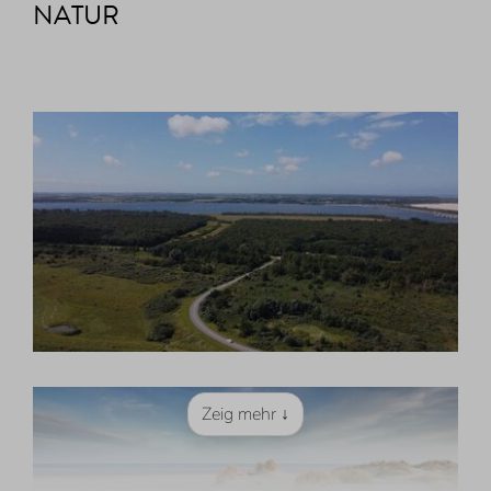
NATUR
Zeig mehr ↓