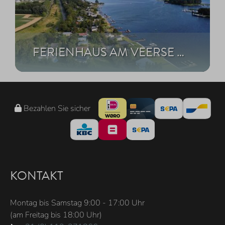
FERIENHAUS AM VEERSE MEER
Bezahlen Sie sicher
KONTAKT
Montag bis Samstag 9:00 - 17:00 Uhr
(am Freitag bis 18:00 Uhr)