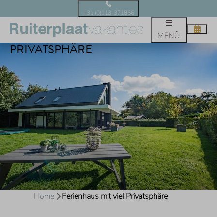
+31 (0)113-371866
FERIENHAUS MIT VIEL
MENÜ
PRIVATSPHÄRE
Home
Ferienhaus mit viel Privatsphäre