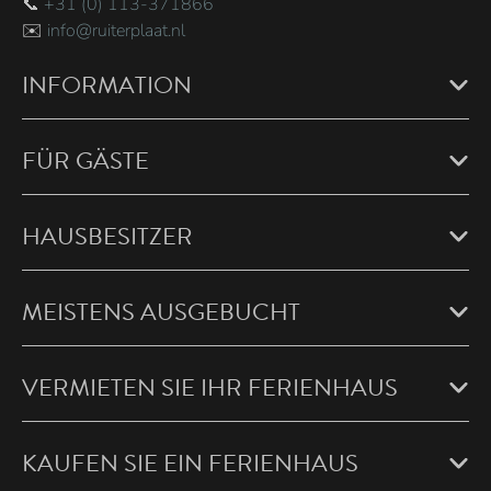
📞
+31 (0) 113-371866
✉️
info@ruiterplaat.nl
INFORMATION
FÜR GÄSTE
HAUSBESITZER
MEISTENS AUSGEBUCHT
VERMIETEN SIE IHR FERIENHAUS
KAUFEN SIE EIN FERIENHAUS