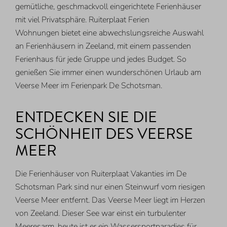
gemütliche, geschmackvoll eingerichtete Ferienhäuser
mit viel Privatsphäre. Ruiterplaat Ferien
Wohnungen bietet eine abwechslungsreiche Auswahl
an Ferienhäusern in Zeeland, mit einem passenden
Ferienhaus für jede Gruppe und jedes Budget. So
genießen Sie immer einen wunderschönen Urlaub am
Veerse Meer im Ferienpark De Schotsman.
ENTDECKEN SIE DIE
SCHÖNHEIT DES VEERSE
MEER
Die Ferienhäuser von Ruiterplaat Vakanties im De
Schotsman Park sind nur einen Steinwurf vom riesigen
Veerse Meer entfernt. Das Veerse Meer liegt im Herzen
von Zeeland. Dieser See war einst ein turbulenter
Meeresarm, heute ist er ein Wassersportparadies für