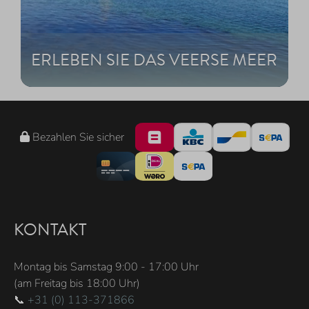
ERLEBEN SIE DAS VEERSE MEER
Bezahlen Sie sicher
KONTAKT
Montag bis Samstag 9:00 - 17:00 Uhr
(am Freitag bis 18:00 Uhr)
📞
+31 (0) 113-371866