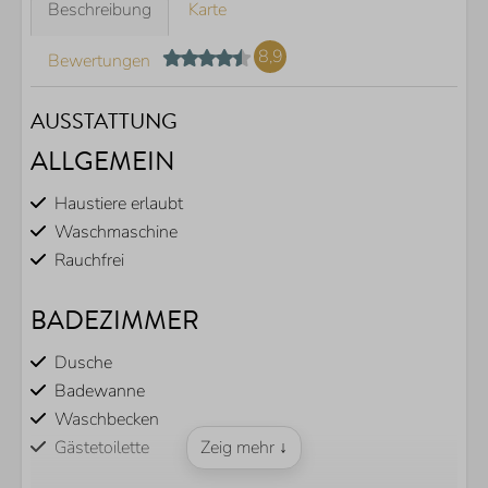
Beschreibung
Karte
8,9
Bewertungen
AUSSTATTUNG
ALLGEMEIN
Haustiere erlaubt
Waschmaschine
Rauchfrei
BADEZIMMER
Dusche
Badewanne
Waschbecken
Gästetoilette
Zeig mehr ↓