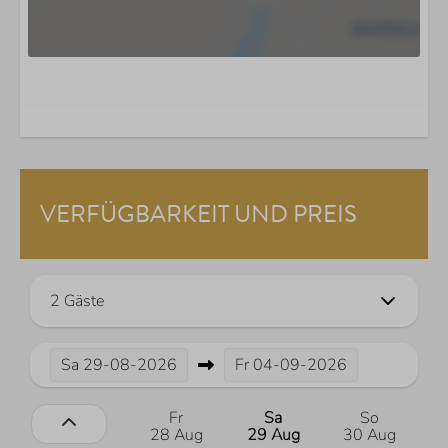
VERFÜGBARKEIT UND PREIS
2 Gäste
Sa
29-08-2026
Fr
04-09-2026
Fr
Sa
So
28 Aug
29 Aug
30 Aug