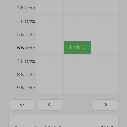
—
—
—
3 Nächte
—
—
—
4 Nächte
—
—
—
5 Nächte
—
1.491 €
—
6 Nächte
—
—
—
7 Nächte
—
—
—
8 Nächte
—
—
—
9 Nächte