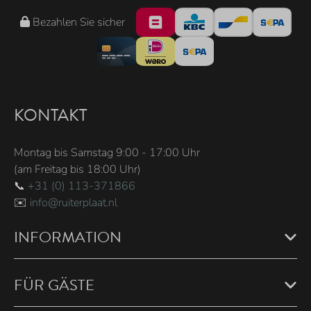
Bezahlen Sie sicher
KONTAKT
Montag bis Samstag 9:00 - 17:00 Uhr
(am Freitag bis 18:00 Uhr)
📞
+31 (0) 113-371866
✉️
info@ruiterplaat.nl
INFORMATION
FÜR GÄSTE