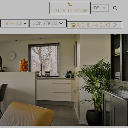
DE
+31 (0)113-371866
SERVICES
SONSTIGES
SUCHEN & BUCHEN