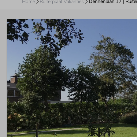
Home
Ruiterplaat Vakanties
Dennenlaan 17 | Ruite