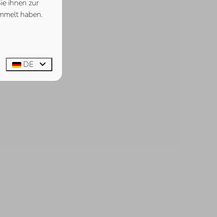
ie ihnen zur
ammelt haben.
DE