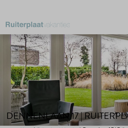
DENNENLAAN 17 | RUITERPL