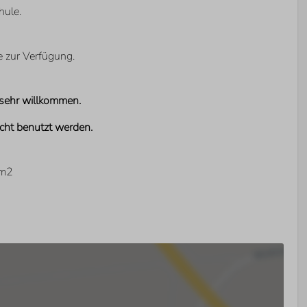
hule.
e zur Verfügung.
la sehr willkommen.
icht benutzt werden.
 m2