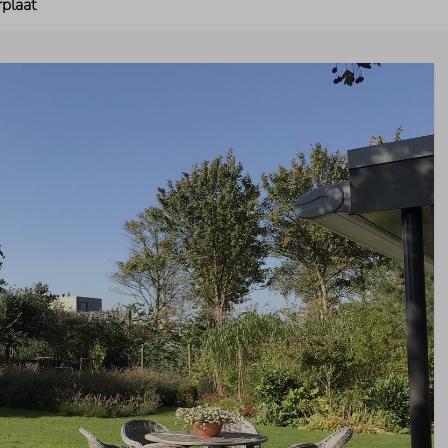
rplaat