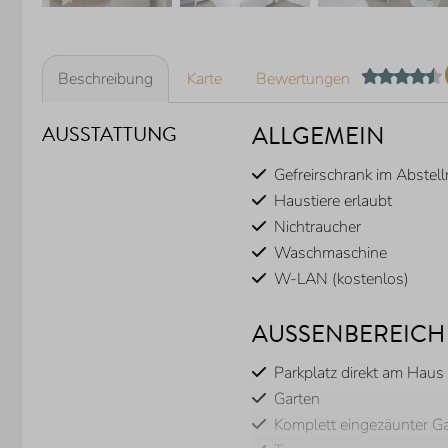
Beschreibung
Karte
Bewertungen
ALLGEMEIN
AUSSTATTUNG
Gefreirschrank im Abstel
Haustiere erlaubt
Nichtraucher
Waschmaschine
W-LAN (kostenlos)
AUSSENBEREICH
Parkplatz direkt am Haus
Garten
Komplett eingezäunter G