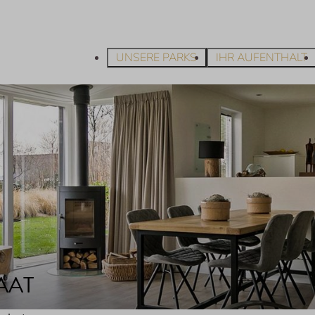
UNSERE PARKS
IHR AUFENTHALT
AAT