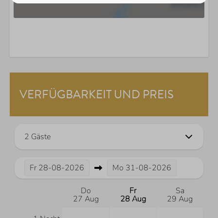
VERFÜGBARKEIT UND PREIS
2 Gäste
Fr
28-08-2026
Mo
31-08-2026
Do
Fr
Sa
27 Aug
28 Aug
29 Aug