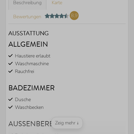
Beschreibung
Karte
8,9
Bewertungen
AUSSTATTUNG
ALLGEMEIN
Haustiere erlaubt
Waschmaschine
Rauchfrei
BADEZIMMER
Dusche
Waschbecken
AUSSENBEREICH
Zeig mehr ↓