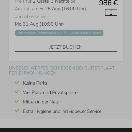
Preis für
2 Gäste
,
3 Nächte
bei
986 €
Ankunft am
Fr 28 Aug (16:00 Uhr)
und Abreise am
Mo 31 Aug (10:00 Uhr)
Nur wenige Gehminuten vom Banjaardstrand entfernt
JETZT BUCHEN
UNBESCHWERTES GENIESSEN BEI RUITERPLAAT F
ERIENWOHNUNGEN
Kleine Parks
Viel Platz und Privatsphäre
Mitten in der Natur
Extra Hygiene und individueller Service