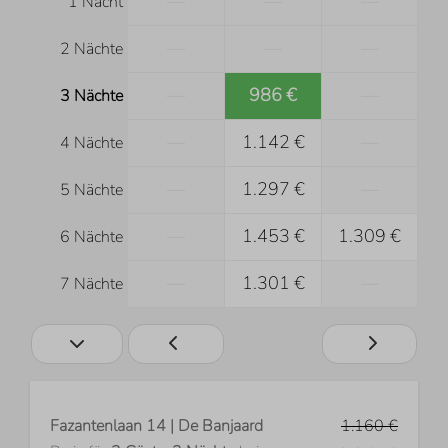
—
—
—
1 Nacht
—
—
—
2 Nächte
—
986 €
—
3 Nächte
—
1.142 €
—
4 Nächte
—
1.297 €
—
5 Nächte
—
1.453 €
1.309 €
6 Nächte
—
1.301 €
—
7 Nächte
Fazantenlaan 14 | De Banjaard
1.160 €