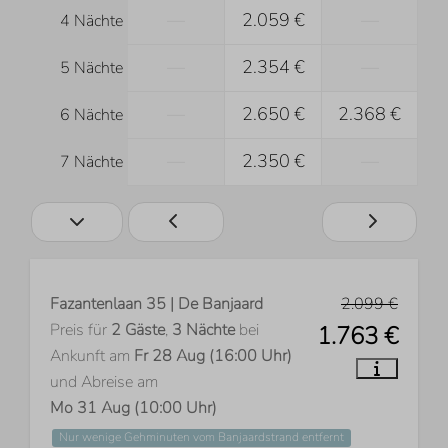
—
2.059 €
—
4 Nächte
—
2.354 €
—
5 Nächte
—
2.650 €
2.368 €
6 Nächte
—
2.350 €
—
7 Nächte
Fazantenlaan 35 | De Banjaard
2.099 €
Preis für
2 Gäste
,
3 Nächte
bei
1.763 €
Ankunft am
Fr 28 Aug (16:00 Uhr)
und Abreise am
Mo 31 Aug (10:00 Uhr)
Nur wenige Gehminuten vom Banjaardstrand entfernt