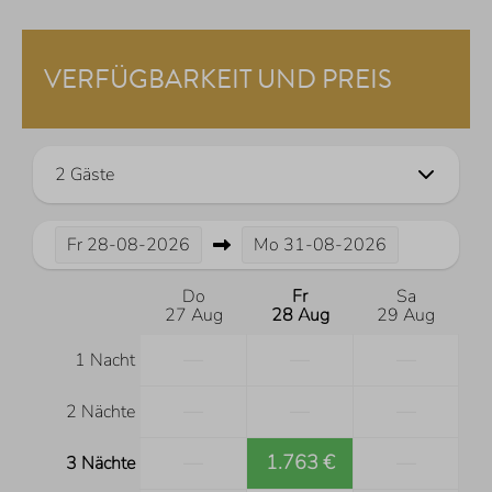
VERFÜGBARKEIT UND PREIS
2 Gäste
Fr
28-08-2026
Mo
31-08-2026
Do
Fr
Sa
27 Aug
28 Aug
29 Aug
—
—
—
1 Nacht
—
—
—
2 Nächte
—
1.763 €
—
3 Nächte