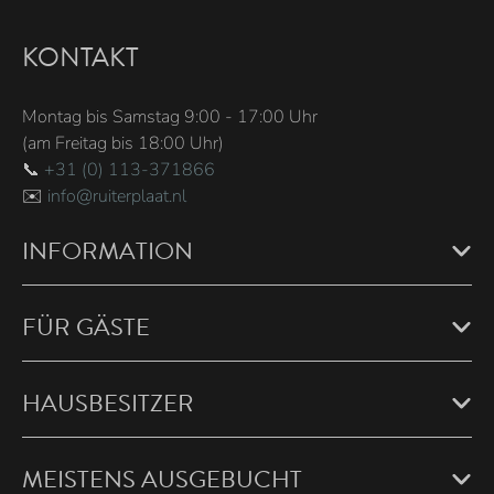
KONTAKT
Montag bis Samstag 9:00 - 17:00 Uhr
(am Freitag bis 18:00 Uhr)
📞
+31 (0) 113-371866
✉️
info@ruiterplaat.nl
INFORMATION
FÜR GÄSTE
HAUSBESITZER
MEISTENS AUSGEBUCHT