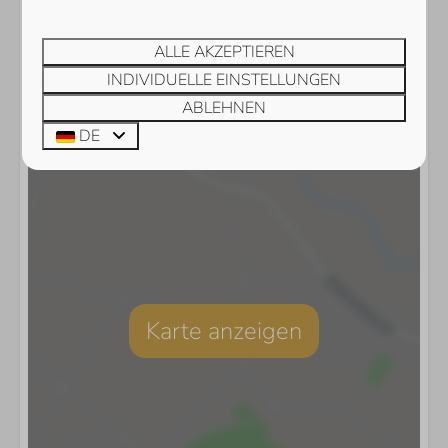
ALLE AKZEPTIEREN
INDIVIDUELLE EINSTELLUNGEN
ABLEHNEN
DE
Karte anzeigen