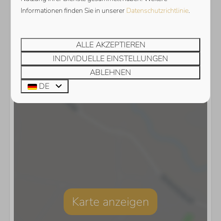
Informationen finden Sie in unserer
Datenschutzrichtlinie
.
ALLE AKZEPTIEREN
INDIVIDUELLE EINSTELLUNGEN
ABLEHNEN
DE
Karte anzeigen