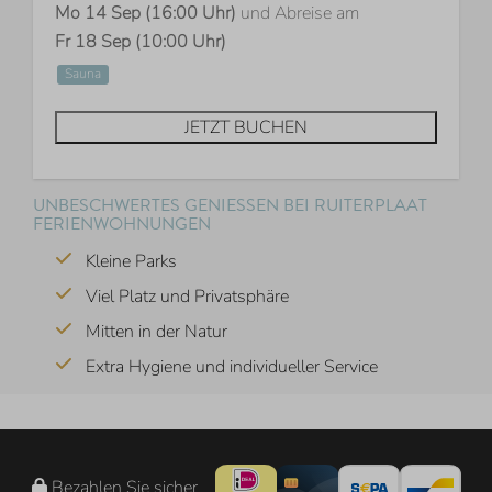
Mo 14 Sep (16:00 Uhr)
und Abreise am
Fr 18 Sep (10:00 Uhr)
Sauna
JETZT BUCHEN
UNBESCHWERTES GENIESSEN BEI RUITERPLAAT F
ERIENWOHNUNGEN
Kleine Parks
Viel Platz und Privatsphäre
Mitten in der Natur
Extra Hygiene und individueller Service
Bezahlen Sie sicher