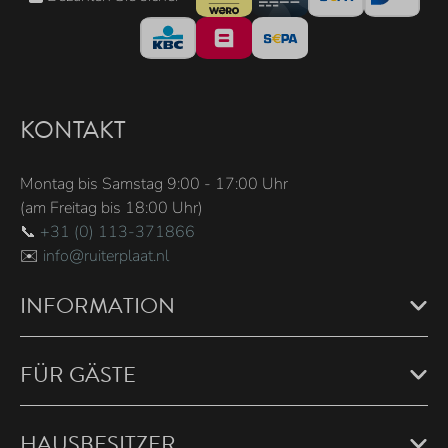
KONTAKT
Montag bis Samstag 9:00 - 17:00 Uhr
(am Freitag bis 18:00 Uhr)
📞
+31 (0) 113-371866
✉️
info@ruiterplaat.nl
INFORMATION
FÜR GÄSTE
HAUSBESITZER