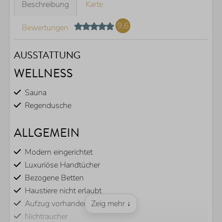
Beschreibung
Karte
9,6
Bewertungen
AUSSTATTUNG
WELLNESS
Sauna
Regendusche
ALLGEMEIN
Modern eingerichtet
Luxuriöse Handtücher
Bezogene Betten
Haustiere nicht erlaubt
Aufzug vorhanden
Zeig mehr ↓
Nichtraucher