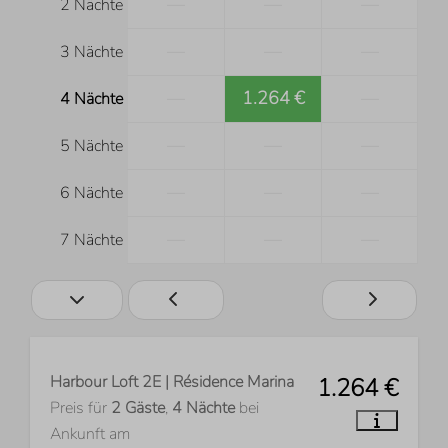
—
—
—
2 Nächte
—
—
—
3 Nächte
—
1.264 €
—
4 Nächte
—
—
—
5 Nächte
—
—
—
6 Nächte
—
—
—
7 Nächte
Harbour Loft 2E | Résidence Marina
1.264 €
Preis für
2 Gäste
,
4 Nächte
bei
Ankunft am