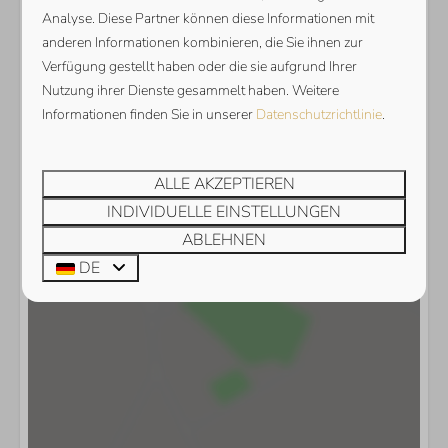
Analyse. Diese Partner können diese Informationen mit
anderen Informationen kombinieren, die Sie ihnen zur
Verfügung gestellt haben oder die sie aufgrund Ihrer
Nutzung ihrer Dienste gesammelt haben. Weitere
Informationen finden Sie in unserer
Datenschutzrichtlinie
.
Karte anzeigen
ALLE AKZEPTIEREN
INDIVIDUELLE EINSTELLUNGEN
ABLEHNEN
DE