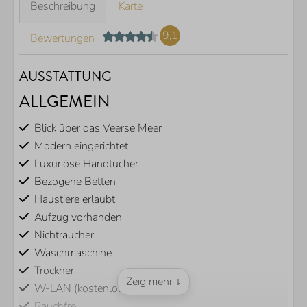
Beschreibung
Karte
9,1
Bewertungen
AUSSTATTUNG
ALLGEMEIN
Blick über das Veerse Meer
Modern eingerichtet
Luxuriöse Handtücher
Bezogene Betten
Haustiere erlaubt
Aufzug vorhanden
Nichtraucher
Waschmaschine
Trockner
Zeig mehr ↓
W-LAN (kostenlos)
Rauchfrei