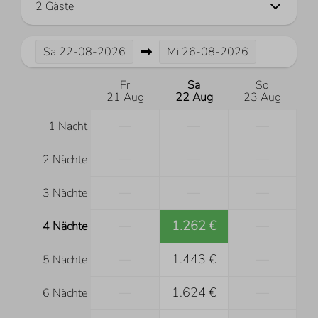
2 Gäste
Sa
22-08-2026
Mi
26-08-2026
Fr
Sa
So
21 Aug
22 Aug
23 Aug
—
—
—
1 Nacht
—
—
—
2 Nächte
—
—
—
3 Nächte
—
1.262 €
—
4 Nächte
—
1.443 €
—
5 Nächte
—
1.624 €
—
6 Nächte