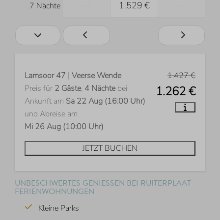
—
1.529 €
—
7 Nächte
Lamsoor 47 | Veerse Wende
1.427 €
Preis für
2 Gäste
,
4 Nächte
bei
1.262 €
Ankunft am
Sa 22 Aug (16:00 Uhr)
und Abreise am
Mi 26 Aug (10:00 Uhr)
JETZT BUCHEN
UNBESCHWERTES GENIESSEN BEI RUITERPLAAT F
ERIENWOHNUNGEN
Kleine Parks