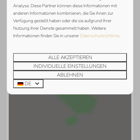
Analyse. Diese Partner können diese Informationen mit
anderen Informationen kombinieren, die Sie ihnen zur
Verfügung gestellt haben oder die sie aufgrund Ihrer
Nutzung ihrer Dienste gesammelt haben. Weitere
Informationen finden Sie in unserer
Datenschutzrichtlinie
.
Karte anzeigen
ALLE AKZEPTIEREN
INDIVIDUELLE EINSTELLUNGEN
ABLEHNEN
DE