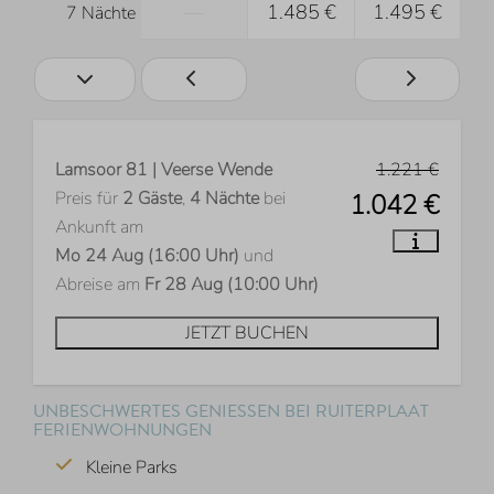
—
1.485 €
1.495 €
7 Nächte
Lamsoor 81 | Veerse Wende
1.221 €
Preis für
2 Gäste
,
4 Nächte
bei
1.042 €
Ankunft am
Mo 24 Aug (16:00 Uhr)
und
Abreise am
Fr 28 Aug (10:00 Uhr)
JETZT BUCHEN
UNBESCHWERTES GENIESSEN BEI RUITERPLAAT F
ERIENWOHNUNGEN
Kleine Parks