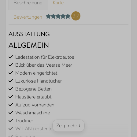
Beschreibung
Karte
9,7
Bewertungen
AUSSTATTUNG
ALLGEMEIN
Ladestation für Elektroautos
Blick über das Veerse Meer
Modern eingerichtet
Luxuriöse Handtücher
Bezogene Betten
Haustiere erlaubt
Aufzug vorhanden
Waschmaschine
Trockner
Zeig mehr ↓
W-LAN (kostenlos)
Rauchfrei