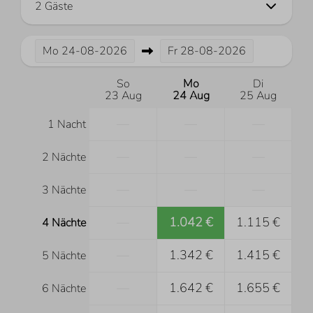
2 Gäste
Mo
24-08-2026
Fr
28-08-2026
So
Mo
Di
23 Aug
24 Aug
25 Aug
—
—
—
1 Nacht
—
—
—
2 Nächte
—
—
—
3 Nächte
—
1.042 €
1.115 €
4 Nächte
—
1.342 €
1.415 €
5 Nächte
—
1.642 €
1.655 €
6 Nächte