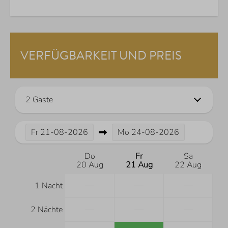
VERFÜGBARKEIT UND PREIS
2 Gäste
Fr
21-08-2026
Mo
24-08-2026
Do
Fr
Sa
20 Aug
21 Aug
22 Aug
—
—
—
1 Nacht
—
—
—
2 Nächte