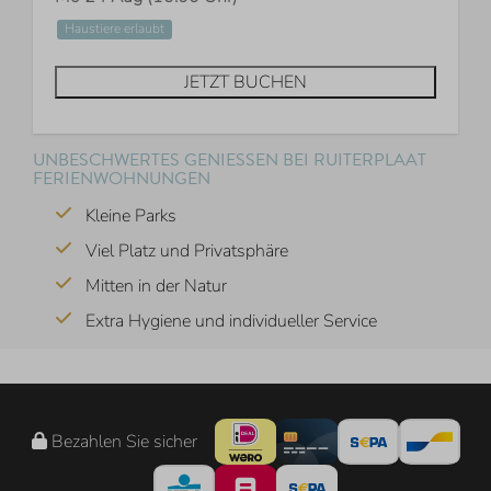
Haustiere erlaubt
JETZT BUCHEN
UNBESCHWERTES GENIESSEN BEI RUITERPLAAT F
ERIENWOHNUNGEN
Kleine Parks
Viel Platz und Privatsphäre
Mitten in der Natur
Extra Hygiene und individueller Service
Bezahlen Sie sicher