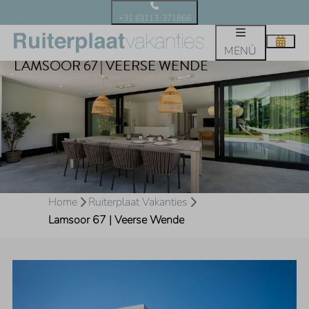
+31 (0)113-371866
MENÜ
LAMSOOR 67 | VEERSE WENDE
Home
Ruiterplaat Vakanties
Lamsoor 67 | Veerse Wende