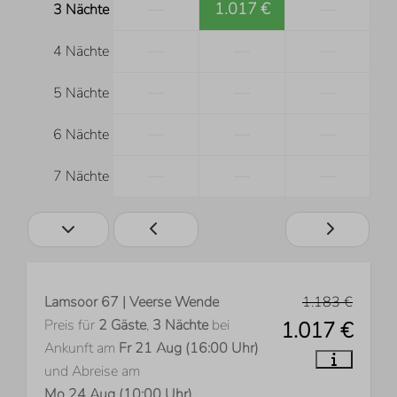
—
1.017 €
—
3 Nächte
—
—
—
4 Nächte
—
—
—
5 Nächte
—
—
—
6 Nächte
—
—
—
7 Nächte
Lamsoor 67 | Veerse Wende
1.183 €
Preis für
2 Gäste
,
3 Nächte
bei
1.017 €
Ankunft am
Fr 21 Aug (16:00 Uhr)
und Abreise am
Mo 24 Aug (10:00 Uhr)