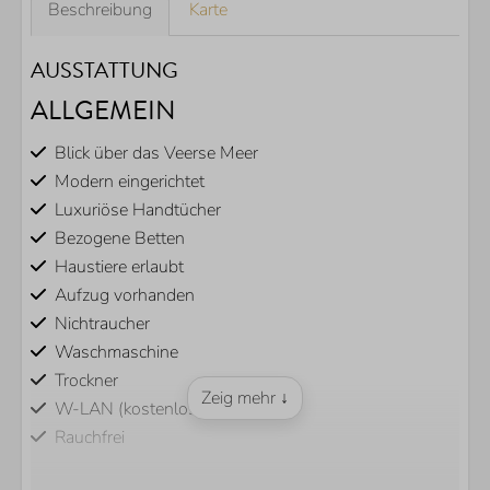
Beschreibung
Karte
AUSSTATTUNG
ALLGEMEIN
Blick über das Veerse Meer
Modern eingerichtet
Luxuriöse Handtücher
Bezogene Betten
Haustiere erlaubt
Aufzug vorhanden
Nichtraucher
Waschmaschine
Trockner
Zeig mehr ↓
W-LAN (kostenlos)
Rauchfrei