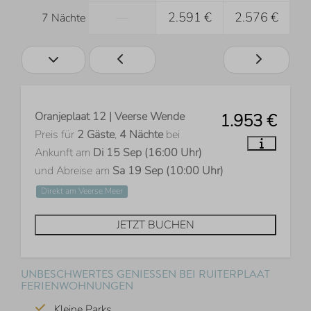
—
2.591 €
2.576 €
7 Nächte
Oranjeplaat 12 | Veerse Wende
1.953 €
Preis für
2 Gäste
,
4 Nächte
bei
Ankunft am
Di 15 Sep (16:00 Uhr)
und Abreise am
Sa 19 Sep (10:00 Uhr)
Direkt am Veerse Meer
JETZT BUCHEN
UNBESCHWERTES GENIESSEN BEI RUITERPLAAT F
ERIENWOHNUNGEN
Kleine Parks