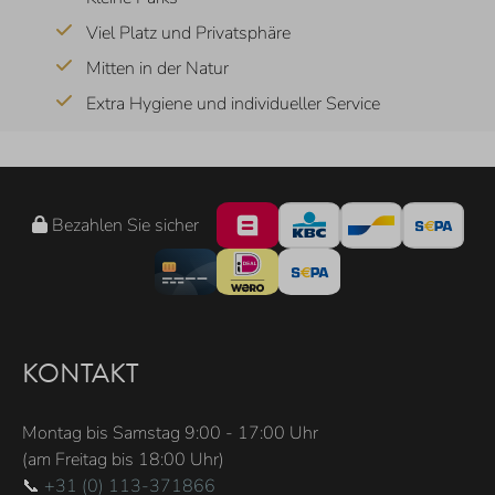
Viel Platz und Privatsphäre
Mitten in der Natur
Extra Hygiene und individueller Service
Bezahlen Sie sicher
KONTAKT
Montag bis Samstag 9:00 - 17:00 Uhr
(am Freitag bis 18:00 Uhr)
📞
+31 (0) 113-371866