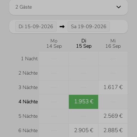
2 Gäste
Di
15-09-2026
Sa
19-09-2026
Mo
Di
Mi
14 Sep
15 Sep
16 Sep
—
—
—
1 Nacht
—
—
—
2 Nächte
—
—
1.617 €
3 Nächte
—
1.953 €
—
4 Nächte
—
—
2.569 €
5 Nächte
—
2.905 €
2.885 €
6 Nächte