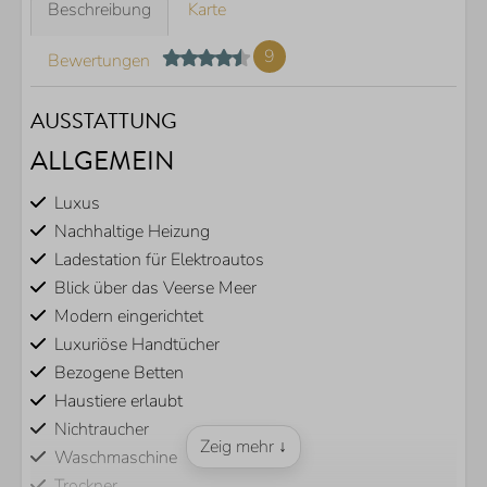
Beschreibung
Karte
9
Bewertungen
AUSSTATTUNG
ALLGEMEIN
Luxus
Nachhaltige Heizung
Ladestation für Elektroautos
Blick über das Veerse Meer
Modern eingerichtet
Luxuriöse Handtücher
Bezogene Betten
Haustiere erlaubt
Nichtraucher
Zeig mehr ↓
Waschmaschine
Trockner