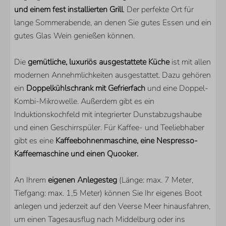
Holzkamin
und einem fest installierten Grill
. Der perfekte Ort für
lange Sommerabende, an denen Sie gutes Essen und ein
gutes Glas Wein genießen können.
Die
gemütliche, luxuriös ausgestattete Küche
ist mit allen
modernen Annehmlichkeiten ausgestattet. Dazu gehören
ein
Doppelkühlschrank mit Gefrierfach
und eine Doppel-
Kombi-Mikrowelle. Außerdem gibt es ein
Induktionskochfeld mit integrierter Dunstabzugshaube
und einen Geschirrspüler. Für Kaffee- und Teeliebhaber
gibt es eine
Kaffeebohnenmaschine, eine Nespresso-
Kaffeemaschine und einen Quooker.
An Ihrem
eigenen Anlegesteg
(Länge: max. 7 Meter,
Tiefgang: max. 1,5 Meter) können Sie Ihr eigenes Boot
anlegen und jederzeit auf den Veerse Meer hinausfahren,
um einen Tagesausflug nach Middelburg oder ins