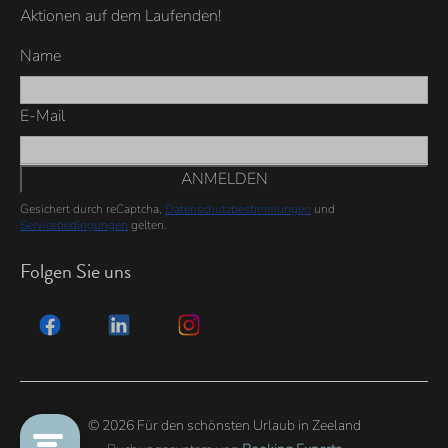
Aktionen auf dem Laufenden!
Name
E-Mail
ANMELDEN
Gesichert durch reCaptcha,
Datenschutzbestimmungen
und
Servicebedingungen
gelten.
Folgen Sie uns
© 2026 Für den schönsten Urlaub in Zeeland