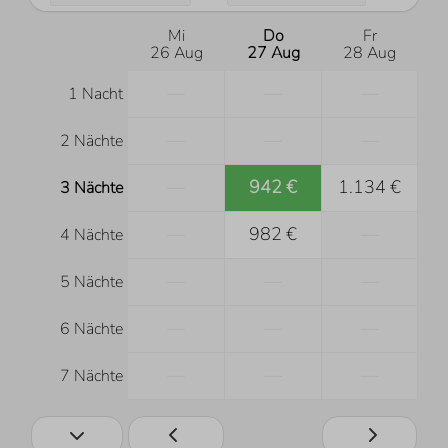
Mi
Do
Fr
26 Aug
27 Aug
28 Aug
—
—
—
1 Nacht
—
—
—
2 Nächte
—
942 €
1.134 €
3 Nächte
—
982 €
—
4 Nächte
—
—
—
5 Nächte
—
—
—
6 Nächte
—
—
—
7 Nächte