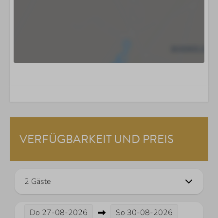
VERFÜGBARKEIT UND PREIS
2 Gäste
Do
27-08-2026
So
30-08-2026