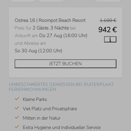
Ostrea 16 | Roompot Beach Resort
1.100 €
Preis für
2 Gäste
,
3 Nächte
bei
942 €
Ankunft am
Do 27 Aug (16:00 Uhr)
und Abreise am
So 30 Aug (12:00 Uhr)
JETZT BUCHEN
UNBESCHWERTES GENIESSEN BEI RUITERPLAAT F
ERIENWOHNUNGEN
Kleine Parks
Viel Platz und Privatsphäre
Mitten in der Natur
Extra Hygiene und individueller Service