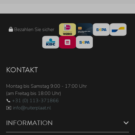
Bezahlen Sie sicher
KONTAKT
Montag bis Samstag 9:00 - 17:00 Uhr
(am Freitag bis 18:00 Uhr)
📞
+31 (0) 113-371866
✉️
info@ruiterplaat.nl
INFORMATION