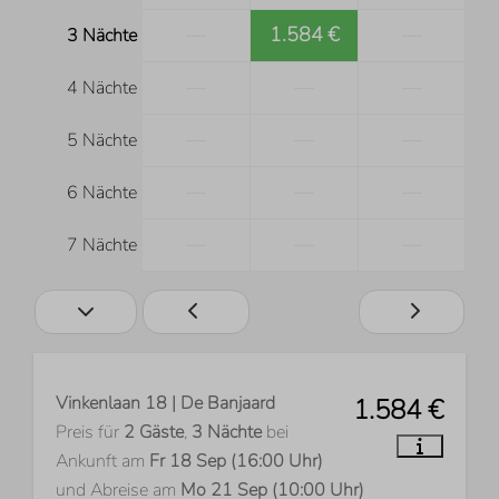
—
1.584 €
—
3 Nächte
—
—
—
4 Nächte
—
—
—
5 Nächte
—
—
—
6 Nächte
—
—
—
7 Nächte
Vinkenlaan 18 | De Banjaard
1.584 €
Preis für
2 Gäste
,
3 Nächte
bei
Ankunft am
Fr 18 Sep (16:00 Uhr)
und Abreise am
Mo 21 Sep (10:00 Uhr)