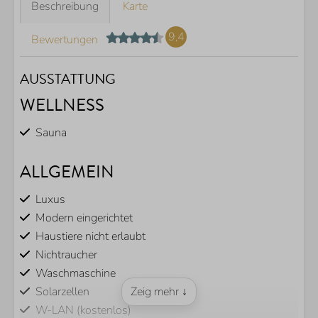
Beschreibung
Karte
9,4
Bewertungen
AUSSTATTUNG
WELLNESS
Sauna
ALLGEMEIN
Luxus
Modern eingerichtet
Haustiere nicht erlaubt
Nichtraucher
Waschmaschine
Solarzellen
Zeig mehr ↓
W-LAN (kostenlos)