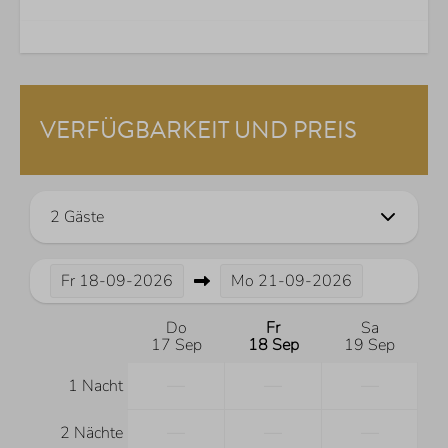
VERFÜGBARKEIT UND PREIS
2 Gäste
Fr
18-09-2026
Mo
21-09-2026
Do
Fr
Sa
17 Sep
18 Sep
19 Sep
—
—
—
1 Nacht
—
—
—
2 Nächte