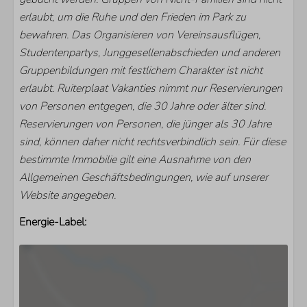
erlaubt, um die Ruhe und den Frieden im Park zu
WOHNBEREICH
bewahren. Das Organisieren von Vereinsausflügen,
Studentenpartys, Junggesellenabschieden und anderen
Smart TV
Gruppenbildungen mit festlichem Charakter ist nicht
Zusätzliche ausländische Kanäle
erlaubt. Ruiterplaat Vakanties nimmt nur Reservierungen
Gaskamin
von Personen entgegen, die 30 Jahre oder älter sind.
Kamin
Reservierungen von Personen, die jünger als 30 Jahre
sind, können daher nicht rechtsverbindlich sein. Für diese
bestimmte Immobilie gilt eine Ausnahme von den
Allgemeinen Geschäftsbedingungen, wie auf unserer
Website angegeben.
Energie-Label: