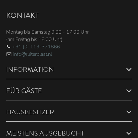
KONTAKT
Montag bis Samstag 9:00 - 17:00 Uhr
(am Freitag bis 18:00 Uhr)
📞
+31 (0) 113-371866
✉️
info@ruiterplaat.nl
INFORMATION
FÜR GÄSTE
HAUSBESITZER
MEISTENS AUSGEBUCHT