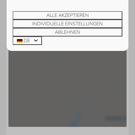
ALLE AKZEPTIEREN
INDIVIDUELLE EINSTELLUNGEN
ABLEHNEN
DE