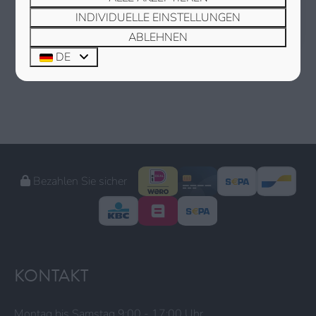
die Stornogebühren nur 50 €.
INDIVIDUELLE EINSTELLUNGEN
ABLEHNEN
DE
Bezahlen Sie sicher
KONTAKT
Montag bis Samstag 9:00 - 17:00 Uhr