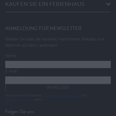
KAUFEN SIE EIN FERIENHAUS
ANMELDUNG FÜR NEWSLETTER
Bleiben Sie über die neuesten Nachrichten, Rabatte und
Aktionen auf dem Laufenden!
Name
E-Mail
ANMELDEN
Gesichert durch reCaptcha,
Datenschutzbestimmungen
und
Servicebedingungen
gelten.
Folgen Sie uns