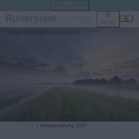
+31 (0)113-371866
MENÜ
VORRESERVIERUNG 2026
Home
Vorreservierung 2027