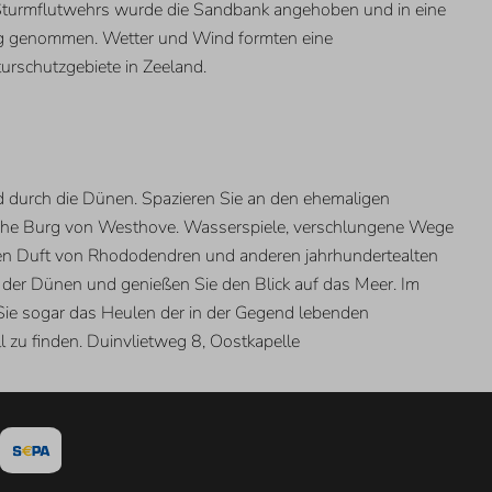
turmflutwehrs wurde die Sandbank angehoben und in eine
hlag genommen. Wetter und Wind formten eine
urschutzgebiete in Zeeland.
d durch die Dünen. Spazieren Sie an den ehemaligen
rliche Burg von Westhove. Wasserspiele, verschlungene Wege
ßen Duft von Rhododendren und anderen jahrhundertealten
der Dünen und genießen Sie den Blick auf das Meer. Im
 Sie sogar das Heulen der in der Gegend lebenden
zu finden. Duinvlietweg 8, Oostkapelle