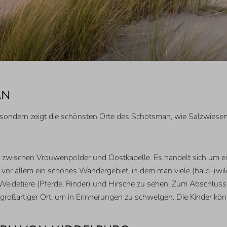
AN
sondern zeigt die schönsten Orte des Schotsman, wie Salzwiese
gt zwischen Vrouwenpolder und Oostkapelle. Es handelt sich um 
 vor allem ein schönes Wandergebiet, in dem man viele (halb-)wild
 Weidetiere (Pferde, Rinder) und Hirsche zu sehen. Zum Abschlus
großartiger Ort, um in Erinnerungen zu schwelgen. Die Kinder könn