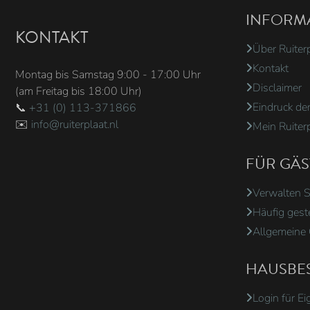
INFORM
KONTAKT
Über Ruiter
Kontakt
Montag bis Samstag 9:00 - 17:00 Uhr
Disclaimer
(am Freitag bis 18:00 Uhr)
Eindruck de
📞
+31 (0) 113-371866
✉️
info@ruiterplaat.nl
Mein Ruiter
FÜR GÄS
Verwalten S
Häufig gest
Allgemeine
HAUSBES
Login für E