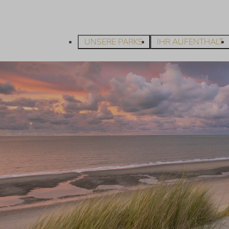
UNSERE PARKS
IHR AUFENTHALT