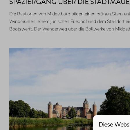
SPAZIERGANG ÜBER DIE STADTMAU
Die Bastionen von Middelburg bilden einen grünen Stern en
Windmühlen, einem jüdischen Friedhof und dem Standort ein
Bootswerft. Der Wanderweg über die Bollwerke von Middelbur
Diese Websi