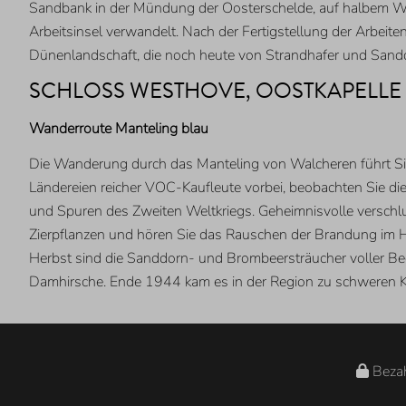
Sandbank in der Mündung der Oosterschelde, auf halbem 
Arbeitsinsel verwandelt. Nach der Fertigstellung der Arbe
Dünenlandschaft, die noch heute von Strandhafer und Sandd
SCHLOSS WESTHOVE, OOSTKAPELLE
Wanderroute Manteling blau
Die Wanderung durch das Manteling von Walcheren führt Sie
Ländereien reicher VOC-Kaufleute vorbei, beobachten Sie d
und Spuren des Zweiten Weltkriegs. Geheimnisvolle versch
Zierpflanzen und hören Sie das Rauschen der Brandung im H
Herbst sind die Sanddorn- und Brombeersträucher voller Bee
Damhirsche. Ende 1944 kam es in der Region zu schweren Kä
Bezah