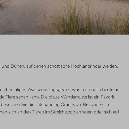
n und Dünen, auf denen schottische Hochlandrinder weiden.
ein ehemaliges Wassereinzugsgebiet, was man noch heute an
e Tiere sehen kann. Die blaue Wanderroute ist ein Favorit.
s besuchen Sie die Uitspanning Oranjezon. Besonders im
en sich an den Tieren im Streichelzoo erfreuen oder sich auf