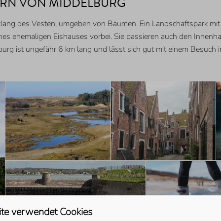
ERN VON MIDDELBURG
tlang des Vesten, umgeben von Bäumen. Ein Landschaftspark mit
es ehemaligen Eishauses vorbei. Sie passieren auch den Innenhaf
g ist ungefähr 6 km lang und lässt sich gut mit einem Besuch i
te verwendet Cookies