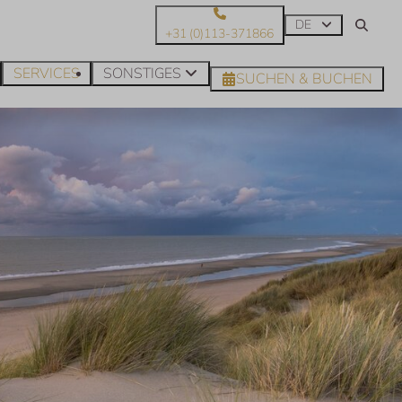
DE
+31 (0)113-371866
SERVICES
SONSTIGES
SUCHEN & BUCHEN